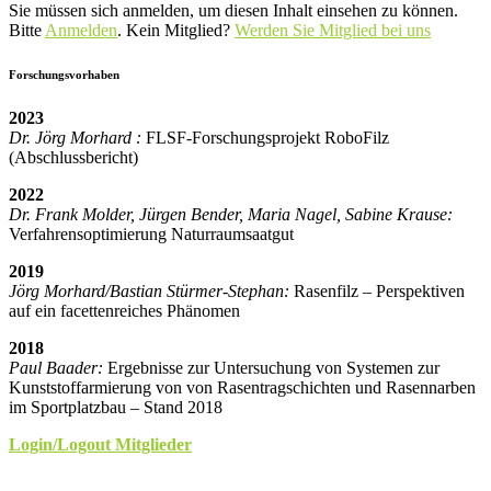
Sie müssen sich anmelden, um diesen Inhalt einsehen zu können.
Bitte
Anmelden
. Kein Mitglied?
Werden Sie Mitglied bei uns
Forschungsvorhaben
2023
Dr. Jörg Morhard :
FLSF-Forschungsprojekt RoboFilz
(Abschlussbericht)
2022
Dr. Frank Molder, Jürgen Bender, Maria Nagel, Sabine Krause:
Verfahrensoptimierung Naturraumsaatgut
2019
Jörg Morhard/Bastian Stürmer-Stephan:
Rasenfilz – Perspektiven
auf ein facettenreiches Phänomen
2018
Paul Baader:
Ergebnisse zur Untersuchung von Systemen zur
Kunststoffarmierung von von Rasentragschichten und Rasennarben
im Sportplatzbau – Stand 2018
Login/Logout Mitglieder